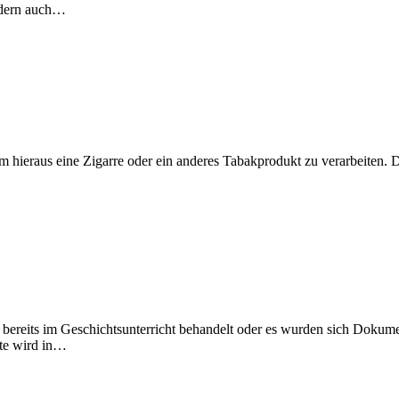
ondern auch…
um hieraus eine Zigarre oder ein anderes Tabakprodukt zu verarbeiten. 
on bereits im Geschichtsunterricht behandelt oder es wurden sich Dokum
hte wird in…