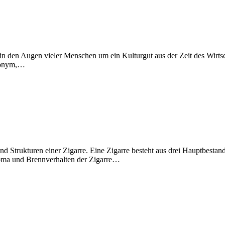
 in den Augen vieler Menschen um ein Kulturgut aus der Zeit des Wirts
ynonym,…
nd Strukturen einer Zigarre. Eine Zigarre besteht aus drei Hauptbestan
roma und Brennverhalten der Zigarre…