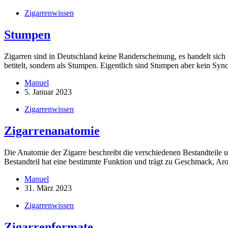
Zigarrenwissen
Stumpen
Zigarren sind in Deutschland keine Randerscheinung, es handelt sich
betitelt, sondern als Stumpen. Eigentlich sind Stumpen aber kein S
Manuel
5. Januar 2023
Zigarrenwissen
Zigarrenanatomie
Die Anatomie der Zigarre beschreibt die verschiedenen Bestandteile u
Bestandteil hat eine bestimmte Funktion und trägt zu Geschmack, A
Manuel
31. März 2023
Zigarrenwissen
Zigarrenformate