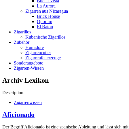
Buena Vista
La Aurora
Zigarren aus Nicaragua
Brick House
Quorum
El Baton
Zigarillos
Kubanische Zigarillos
Zubehör
Humidore
Zigarrencutter
Zigarrenfeuerzeuge
Sonderangebote
Zigarren-Wissen
Archiv
Lexikon
Description.
Zigarrenwissen
Aficionado
Der Begriff Aficionado ist eine spanische Ableitung und lässt sich mi