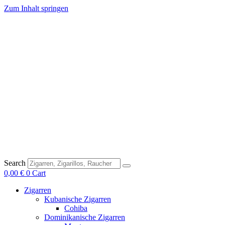
Zum Inhalt springen
Search
0,00
€
0
Cart
Zigarren
Kubanische Zigarren
Cohiba
Dominikanische Zigarren