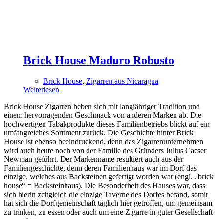
Brick House Maduro Robusto
Brick House
,
Zigarren aus Nicaragua
Weiterlesen
Brick House Zigarren heben sich mit langjähriger Tradition und
einem hervorragenden Geschmack von anderen Marken ab. Die
hochwertigen Tabakprodukte dieses Familienbetriebs blickt auf ein
umfangreiches Sortiment zurück. Die Geschichte hinter Brick
House ist ebenso beeindruckend, denn das Zigarrenunternehmen
wird auch heute noch von der Familie des Gründers Julius Caeser
Newman geführt. Der Markenname resultiert auch aus der
Familiengeschichte, denn deren Familienhaus war im Dorf das
einzige, welches aus Backsteinen gefertigt worden war (engl. „brick
house“ = Backsteinhaus). Die Besonderheit des Hauses war, dass
sich hierin zeitgleich die einzige Taverne des Dorfes befand, somit
hat sich die Dorfgemeinschaft täglich hier getroffen, um gemeinsam
zu trinken, zu essen oder auch um eine Zigarre in guter Gesellschaft