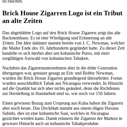
zu rauchen.
Brick House Zigarren Logo ist ein Tribut
an alte Zeiten
Das abgebildete Logo auf den Brick House Zigarren zeigt das alte
Backsteinhaus. Es ist eine Würdigung und Erinnerung an alte
Zeiten. Die Idee dahinter stammt bereits von J. C. Newman, welcher
die Marke Ende des 19. Jahrhunderts gegründet hatte. Zu dieser Zeit
handelte es sich hierbei aber um kubanische Puros, mit einer
sorgfältigen Auswahl von kubanischen Tabaken.
Nachdem das Zigarrenunternehmen aber in die dritte Generation
übergangen war, genauer gesagt an Eric und Bobby Newman,
wurden die Brick House Zigarren grundlegend überarbeitet. Fortan
wurden ausschließlich Tabak aus Nicaragua verwendet. In Hinsicht
auf die Qualität hat sich aber nichts geändert, denn die Richtlinien
zur Herstellung in Handarbeit sind so, wie noch vor 150 Jahren.
Einen gewissen Bezug zum Ursprung aus Kuba haben die Zigarren
aber noch heute. Das Deckblatt stammt aus einem öligen Havana
Subido, dies ist eine kubanische Saat, welches in Nicaragua
gezüchtet werden kann. Damit erinnern die Zigarren der Marken in
gewisser Hinsicht auch an kubanische Tabakprodukte.