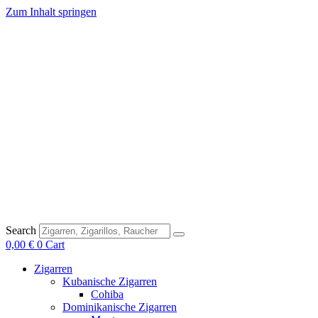
Zum Inhalt springen
Search
0,00
€
0
Cart
Zigarren
Kubanische Zigarren
Cohiba
Dominikanische Zigarren